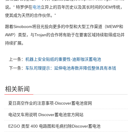
说。“ 特罗伊在
电池
立异上的百年历史以及其长时间的OEM传统，
使其成为天然的合作伙伴。”
跟着Sinoboom将目光投向更多的中型和大型工作渠道（MEWP和
AWP）类型，与Trojan的合作将有助于在要害区域持续取得成功并
持续扩展。
上一条：
机器上安全贴纸的重要性-迪斯咖沃蓄电池
下一条：
车队司理提示：延伸电池寿数并降低整体具有本钱
相关新闻
夏日高空作业的注意事项-Discover蓄电池官网
电动叉车用说明 Discover蓄电池官方网站
EZGO 类型 400 电路图和毛病扫除Discover蓄电池