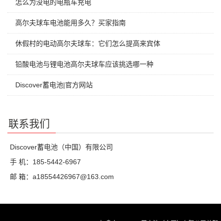
怎么为没电的电瓶车充电
高尔夫球车电池能用多久？买家指南
休假村的电动高尔夫球车：它们怎么提高来宾体
铅酸电池与锂电池高尔夫球车应该挑选哪一种
Discover蓄电池|官方网站
联系我们
Discover蓄电池（中国）有限公司
手 机：185-5442-6967
邮 箱：a18554426967@163.com