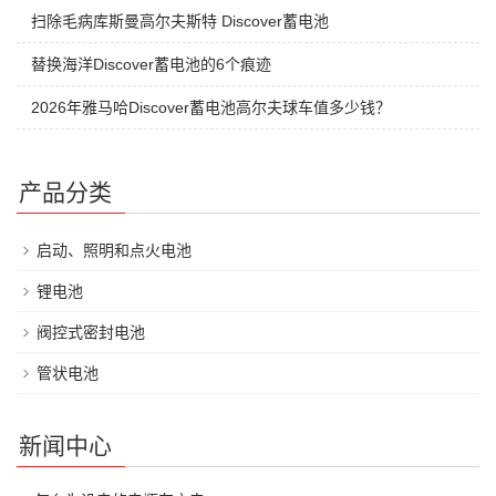
扫除毛病库斯曼高尔夫斯特 Discover蓄电池
替换海洋Discover蓄电池的6个痕迹
2026年雅马哈Discover蓄电池高尔夫球车值多少钱？
产品分类
启动、照明和点火电池
锂电池
阀控式密封电池
管状电池
新闻中心