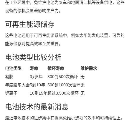
在工业环境中，免维护电池为叉车和地面清洁机等设备供电，这些
设备的停机会显著影响生产力。
可再生能源储存
这些电池还用于可再生能源系统中，例如太阳能发电装置，可靠的
能源储存对提高效率至关重要。
电池类型比较分析
电池类型
寿命
循环寿命
维护需求
凝胶
3到5年
300到500次循环
无
年度股东大会
5到10年
500到1000次循环
无
锂离子
10到15年
超过3,500次循环
无
电池技术的最新消息
最近电池技术的进步集中在提高免维护选项的效率和可持续性上。