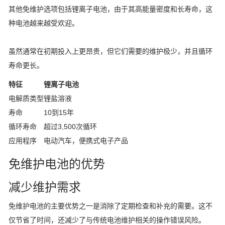
其他免维护选项包括锂离子电池，由于其高能量密度和长寿命，这
种电池越来越受欢迎。
虽然通常在初期投入上更昂贵，但它们需要的维护极少，并且循环
寿命更长。
特征
锂离子电池
电解质类型
锂盐溶液
寿命
10到15年
循环寿命
超过3,500次循环
应用程序
电动汽车，便携式电子产品
免维护电池的优势
减少维护需求
免维护电池的主要优势之一是消除了定期检查和补充的需要。这不
仅节省了时间，还减少了与传统电池维护相关的操作错误风险。