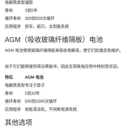
电解质类型
凝胶
寿命
3到5年
循环寿命
300到500次循环
应用程序
房车、船只、太阳能系统
AGM（吸收玻璃纤维隔板）电池
AGM 电池使用玻璃纤维隔板来吸收电解液，使它们防漏且免维护。
由于它们能够提供高功率脉冲，因此在高耗电应用中特别受欢迎。
特征
AGM 电池
电解质类型
专注于垫子
寿命
5到10年
循环寿命
500到1000次循环
应用程序
地板清洁机，不间断电源系统
其他选项