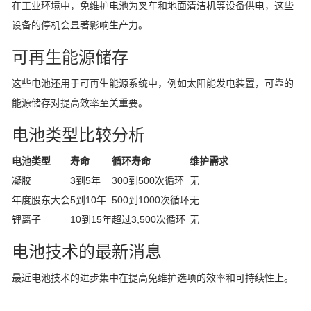
在工业环境中，免维护电池为叉车和地面清洁机等设备供电，这些
设备的停机会显著影响生产力。
可再生能源储存
这些电池还用于可再生能源系统中，例如太阳能发电装置，可靠的
能源储存对提高效率至关重要。
电池类型比较分析
电池类型
寿命
循环寿命
维护需求
凝胶
3到5年
300到500次循环
无
年度股东大会
5到10年
500到1000次循环
无
锂离子
10到15年
超过3,500次循环
无
电池技术的最新消息
最近电池技术的进步集中在提高免维护选项的效率和可持续性上。