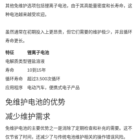
其他免维护选项包括锂离子电池，由于其高能量密度和长寿命，这
种电池越来越受欢迎。
虽然通常在初期投入上更昂贵，但它们需要的维护极少，并且循环
寿命更长。
特征
锂离子电池
电解质类型
锂盐溶液
寿命
10到15年
循环寿命
超过3,500次循环
应用程序
电动汽车，便携式电子产品
免维护电池的优势
减少维护需求
免维护电池的主要优势之一是消除了定期检查和补充的需要。这不
仅节省了时间，还减少了与传统电池维护相关的操作错误风险。