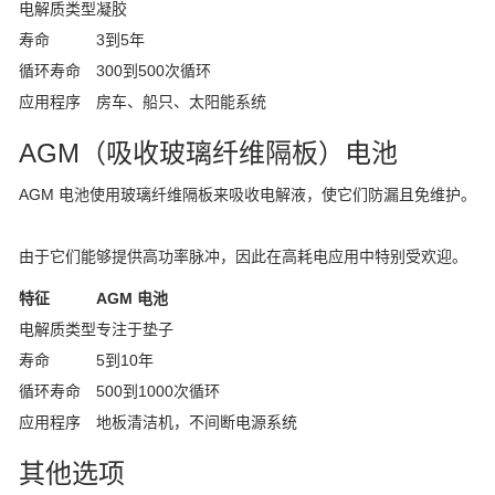
电解质类型
凝胶
寿命
3到5年
循环寿命
300到500次循环
应用程序
房车、船只、太阳能系统
AGM（吸收玻璃纤维隔板）电池
AGM 电池使用玻璃纤维隔板来吸收电解液，使它们防漏且免维护。
由于它们能够提供高功率脉冲，因此在高耗电应用中特别受欢迎。
特征
AGM 电池
电解质类型
专注于垫子
寿命
5到10年
循环寿命
500到1000次循环
应用程序
地板清洁机，不间断电源系统
其他选项